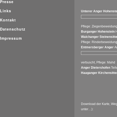
Presse
Links
Unterer Anger Hohenst
Kontakt
Pflege: Ziegenbeweidun
Datenschutz
Burganger Hohenstein
H
Walchanger Steinensitt
Impressum
Pflege: Rinderbeweidun
Entmersberger Anger
Ar
verbuscht, Pflege: Mahd
Anger Dietershofen
Teil
Haaganger Kirchensitt
Download der Karte, Weg
unter…):