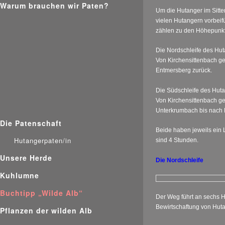
Warum brauchen wir Paten?
Um die Hutanger im Sitt
vielen Hutangern vorbeif
zählen zu den Höhepunkte
Die Nordschleife des Hu
Von Kirchensittenbach g
Entmersberg zurück.
Die Südschleife des Hut
Von Kirchensittenbach g
Unterkrumbach bis nach 
Die Patenschaft
Beide haben jeweils ein 
Hutangerpaten/in
sind 4 Stunden.
Unsere Herde
Die Nordschleife
Kuhlumne
Buchtipp „Wilde Alb“
Der Weg führt an sechs 
Bewirtschaftung von Huta
Pflanzen der wilden Alb